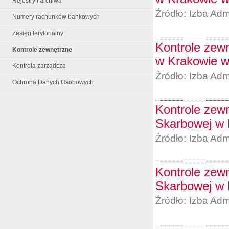
Rejestry i archiwa
Źródło:
Izba Adm
Numery rachunków bankowych
Zasięg terytorialny
Kontrole zew
Kontrole zewnętrzne
w Krakowie w
Kontrola zarządcza
Źródło:
Izba Adm
Ochrona Danych Osobowych
Kontrole zewn
Skarbowej w 
Źródło:
Izba Adm
Kontrole zewn
Skarbowej w 
Źródło:
Izba Adm