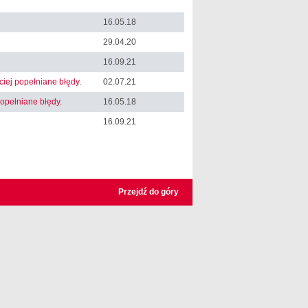
16.05.18
29.04.20
16.09.21
ciej popełniane błędy.
02.07.21
opełniane błędy.
16.05.18
16.09.21
Przejdź do góry