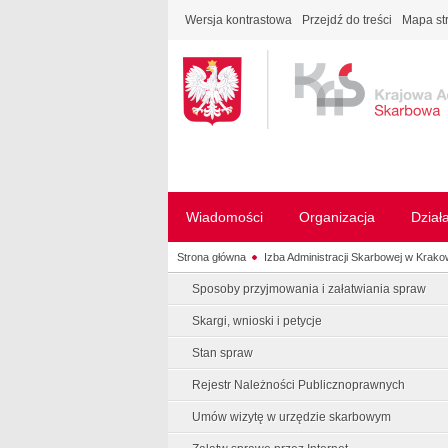
Wersja kontrastowa
Przejdź do treści
Mapa st
Wiadomości
Organizacja
Dział
Strona główna
Izba Administracji Skarbowej w Krako
Sposoby przyjmowania i załatwiania spraw
Skargi, wnioski i petycje
Stan spraw
Rejestr Należności Publicznoprawnych
Umów wizytę w urzędzie skarbowym