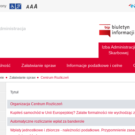
rony
Izba Administracji
Skarbowej
alność
Załatwianie spraw
Informacje podatkowe i celne
wie
Załatwianie spraw
Centrum Rozliczeń
Tytuł
Organizacja Centrum Rozliczeń
Kupiłeś samochód w Unii Europejskiej? Załatw formalności nie wychodząc 
Automatyczne rozliczanie wpłat za banderole
Wpłaty jednostkowe i zbiorcze - należności podatkowe. Przypomnienie zasad