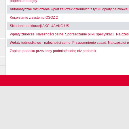
popełniane błędy.
Automatyczne rozliczanie wpłat zaliczek dziennych z tytułu opłaty paliwowej
Korzystanie z systemu OSOZ 2
Składanie deklaracji AKC-UA AKC-US
Wpłaty zbiorcze. Należności celne. Sporządzanie pliku specyfikacji. Najczęś
Wpłaty jednostkowe - należności celne. Przypomnienie zasad. Najczęściej p
Zapłata podatku przez inny podmiot/osobę niż podatnik