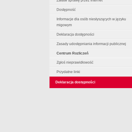
Załatw sprawę przez Internet
Dostępność
Informacje dla osób niesłyszących w języku
migowym
Deklaracja dostępności
Zasady udostępniania informacji publicznej
Centrum Rozliczeń
Zgłoś nieprawidłowość
Przydatne linki
Deklaracja dostępności