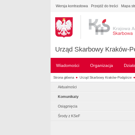
Wersja kontrastowa
Przejdź do treści
Mapa st
Urząd Skarbowy Kraków-P
Wiadomości
Organizacja
Dział
Strona główna
Urząd Skarbowy Kraków-Podgórze
Aktualności
Komunikaty
Osiągnięcia
Środy z KSeF