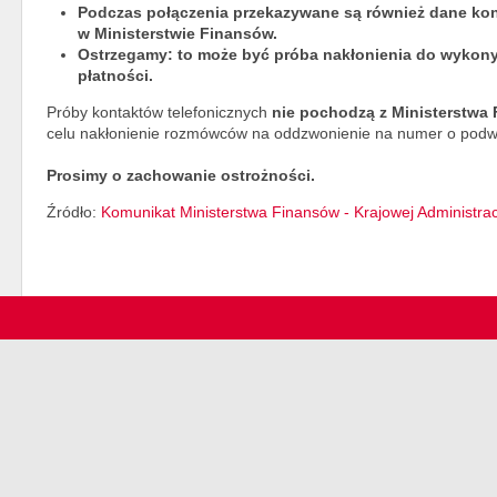
Podczas połączenia przekazywane są również dane ko
w Ministerstwie Finansów.
Ostrzegamy: to może być próba nakłonienia do wykon
płatności.
Próby kontaktów telefonicznych
nie pochodzą z Ministerstwa
celu nakłonienie rozmówców na oddzwonienie na numer o podwy
Prosimy o zachowanie ostrożności.
Źródło:
Komunikat Ministerstwa Finansów - Krajowej Administrac