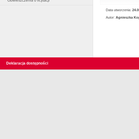
Obwieszczenia o licytacji
Data utworzenia:
24.0
Autor:
Agnieszka Kop
Deklaracja dostępności