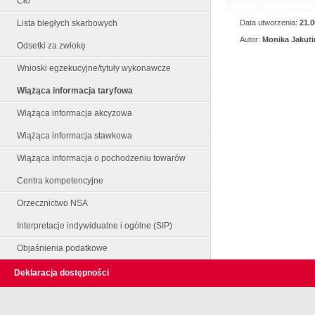
Cło
Data utworzenia:
21.0
Lista biegłych skarbowych
Autor:
Monika Jakuti
Odsetki za zwłokę
Wnioski egzekucyjne/tytuły wykonawcze
Wiążąca informacja taryfowa
Wiążąca informacja akcyzowa
Wiążąca informacja stawkowa
Wiążąca informacja o pochodzeniu towarów
Centra kompetencyjne
Orzecznictwo NSA
Interpretacje indywidualne i ogólne (SIP)
Objaśnienia podatkowe
Deklaracja dostępności