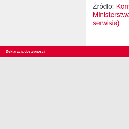
Źródło:
Komu
Ministerstw
serwisie)
Deklaracja dostępności