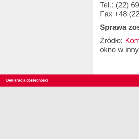
Tel.: (22) 6
Fax +48 (22
Sprawa zo
Źródło:
Kom
okno w inny
Deklaracja dostępności