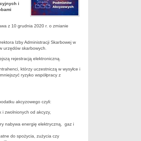
cyjnych i
obami
wa z 10 grudnia 2020 r. o zmianie
ktora Izby Administracji Skarbowej w
ków urzędów skarbowych.
szą rejestracją elektroniczną.
rahenci, którzy uczestniczą w wysyłce i
mniejszyć ryzyko współpracy z
odatku akcyzowego czyli:
i zwolnionych od akcyzy,
ry nabywa energię elektryczną, gaz i
atne do spożycia, zużycia czy