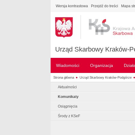
Wersja kontrastowa
Przejdź do treści
Mapa st
Urząd Skarbowy Kraków-P
Wiadomości
Organizacja
Dział
Strona główna
Urząd Skarbowy Kraków-Podgórze
Aktualności
Komunikaty
Osiągnięcia
Środy z KSeF