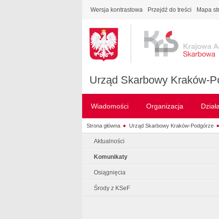
Wersja kontrastowa
Przejdź do treści
Mapa st
Urząd Skarbowy Kraków-P
Wiadomości
Organizacja
Dział
Strona główna
Urząd Skarbowy Kraków-Podgórze
Aktualności
Komunikaty
Osiągnięcia
Środy z KSeF