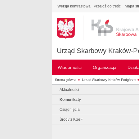
Wersja kontrastowa
Przejdź do treści
Mapa st
Urząd Skarbowy Kraków-P
Wiadomości
Organizacja
Dział
Strona główna
Urząd Skarbowy Kraków-Podgórze
Aktualności
Komunikaty
Osiągnięcia
Środy z KSeF