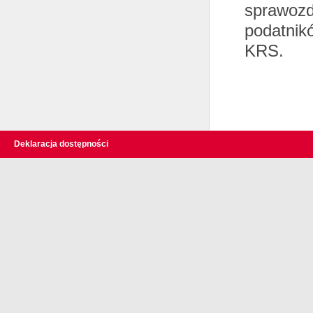
sprawozd
podatnik
KRS.
Deklaracja dostępności