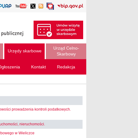
Urząd Celno-
Urzędy skarbowe
Skarbowy
Ogłoszenia
Kontakt
Redakcja
nowości prowadzenia kontroli podatkowych.
 ruchomości, nieruchomości.
rbowego w Wieliczce