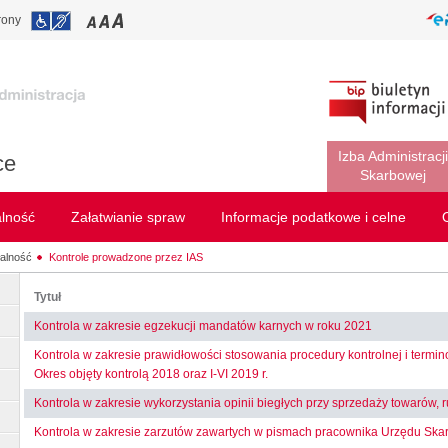
rony
Izba Administracji
ce
Skarbowej
alność
Załatwianie spraw
Informacje podatkowe i celne
łalność
Kontrole prowadzone przez IAS
Tytuł
Kontrola w zakresie egzekucji mandatów karnych w roku 2021
Kontrola w zakresie prawidłowości stosowania procedury kontrolnej i termi
Okres objęty kontrolą 2018 oraz I-VI 2019 r.
Kontrola w zakresie wykorzystania opinii biegłych przy sprzedaży towarów,
Kontrola w zakresie zarzutów zawartych w pismach pracownika Urzędu Ska