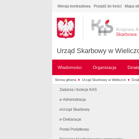
Wersja kontrastowa
Przejdź do treści
Mapa st
Urząd Skarbowy w Wielicz
Wiadomości
Organizacja
Dział
Strona główna
Urząd Skarbowy w Wieliczce
Dzia
Zadania i funkcje KAS
e-Administracja
eUrząd Skarbowy
e-Deklaracje
Portal Podatkowy