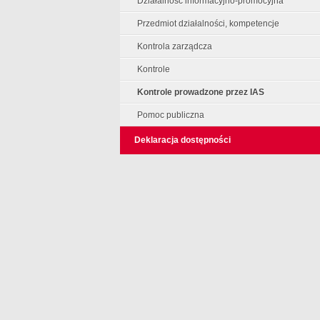
Działalność informacyjno-promocyjna
Przedmiot działalności, kompetencje
Kontrola zarządcza
Kontrole
Kontrole prowadzone przez IAS
Pomoc publiczna
Deklaracja dostępności