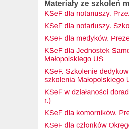
Materiały ze szkoleń 
KSeF dla notariuszy. Przez
KSeF dla notariuszy. Szkol
KSeF dla medyków. Prezen
KSeF dla Jednostek Samor
Małopolskiego US
KSeF. Szkolenie dedykow
szkolenia Małopolskiego
KSeF w działaności dorad
r.)
KSeF dla komorników. Pr
KSeF dla członków Okręg