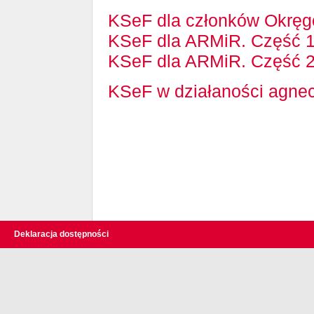
KSeF dla członków Okręg
KSeF dla ARMiR. Część 1.
KSeF dla ARMiR. Część 2.
KSeF w działaności agnec
Deklaracja dostępności