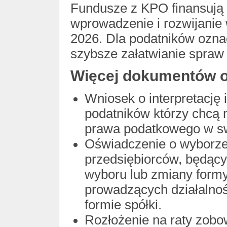
Fundusze z KPO finansują 
wprowadzenie i rozwijanie
2026. Dla podatników oznac
szybsze załatwianie spraw
Więcej dokumentów on
Wniosek o interpretację
podatników którzy chcą 
prawa podatkowego w sw
Oświadczenie o wyborze 
przedsiębiorców, będący
wyboru lub zmiany formy
prowadzących działalnoś
formie spółki.
Rozłożenie na raty zobo