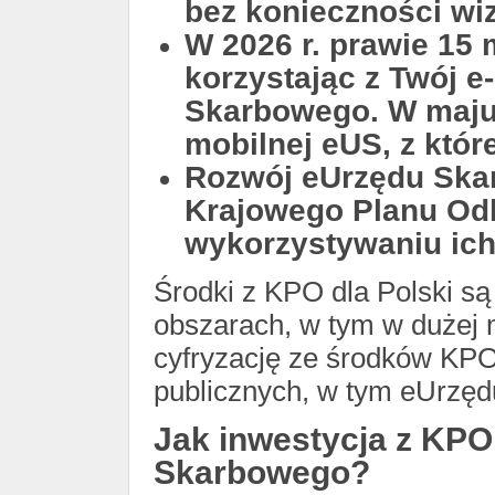
bez konieczności wi
W 2026 r. prawie 15 
korzystając z Twój e
Skarbowego. W maju 
mobilnej eUS, z któr
Rozwój eUrzędu Skar
Krajowego Planu Od
wykorzystywaniu ich 
Środki z KPO dla Polski s
obszarach, w tym w dużej m
cyfryzację ze środków KPO
publicznych, w tym eUrzę
Jak inwestycja z KPO
Skarbowego?