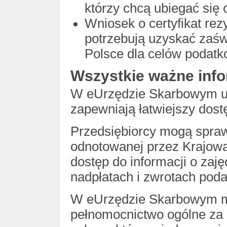
którzy chcą ubiegać się
Wniosek o certyfikat rez
potrzebują uzyskać zaśw
Polsce dla celów podatk
Wszystkie ważne inf
W eUrzędzie Skarbowym ud
zapewniają łatwiejszy dost
Przedsiębiorcy mogą spraw
odnotowanej przez Krajową
dostęp do informacji o zaj
nadpłatach i zwrotach pod
W eUrzędzie Skarbowym mo
pełnomocnictwo ogólne za