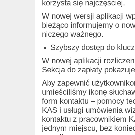
korzysta się najczęściej.
W nowej wersji aplikacji w
bieżąco informujemy o now
niczego ważnego.
Szybszy dostęp do kluc
W nowej aplikacji rozlicze
Sekcja do zapłaty pokazuj
Aby zapewnić użytkownikom 
umieściliśmy ikonę słuchawk
form kontaktu – pomocy techn
KAS i usługi umówienia wiz
kontaktu z pracownikiem K
jednym miejscu, bez konie