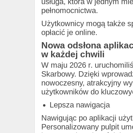
usługa, która w jednym mie
pełnomocnictwa.
Użytkownicy mogą także s
opłacić je online.
Nowa odsłona aplikac
w każdej chwili
W maju 2026 r. uruchomiliś
Skarbowy. Dzięki wprowad
nowoczesny, atrakcyjny wyg
użytkowników do kluczowy
Lepsza nawigacja
Nawigując po aplikacji uży
Personalizowany pulpit umo