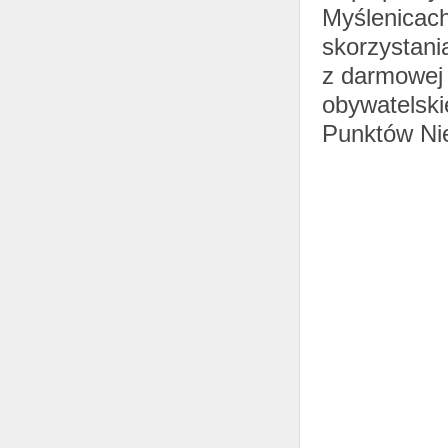
Myślenicach
skorzystani
z darmowej
obywatelski
Punktów Ni